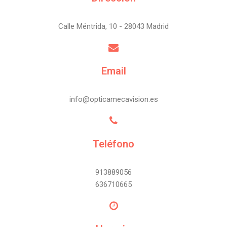
Calle Méntrida, 10 - 28043 Madrid
Email
info@opticamecavision.es
Teléfono
913889056
636710665