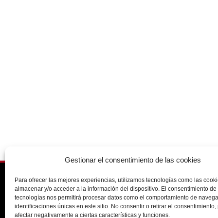
Gestionar el consentimiento de las cookies
Para ofrecer las mejores experiencias, utilizamos tecnologías como las cook
91 388 9056
almacenar y/o acceder a la información del dispositivo. El consentimiento de
tecnologías nos permitirá procesar datos como el comportamiento de navega
info@opticamecavision.es
identificaciones únicas en este sitio. No consentir o retirar el consentimiento
afectar negativamente a ciertas características y funciones.