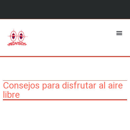
Saltar
al
contenido
Consejos para disfrutar al aire
libre