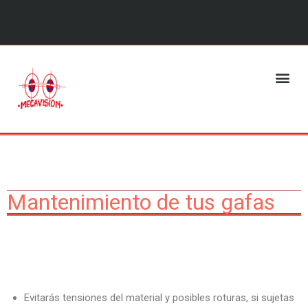
Saltar
al
contenido
Mantenimiento de tus gafas
Evitarás tensiones del material y posibles roturas, si sujetas