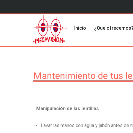
Saltar
al
Inicio
¿Que ofrecemos
contenido
Mantenimiento de tus len
Manipulación de las lentillas
Lavar las manos con agua y jabón antes de m