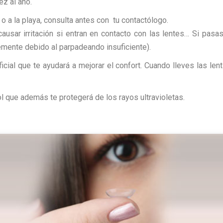
ez al año.
ina o a la playa, consulta antes con tu contactólogo.
ausar irritación si entran en contacto con las lentes… Si pas
emente debido al parpadeando insuficiente).
ficial que te ayudará a mejorar el confort. Cuando lleves las len
 que además te protegerá de los rayos ultravioletas.