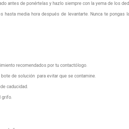
ado antes de ponértelas y hazlo siempre con la yema de los de
hasta media hora después de levantarte. Nunca te pongas las 
nimiento recomendados por tu contactólogo.
bote de solución para evitar que se contamine.
 de caducidad.
 grifo.