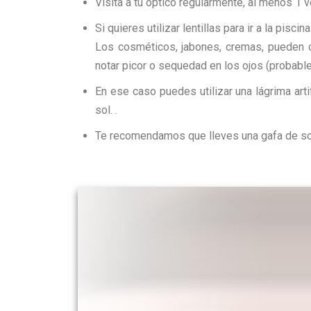
Visita a tu óptico regularmente, al menos 1 v
Si quieres utilizar lentillas para ir a la pisc
Los cosméticos, jabones, cremas, pueden c
notar picor o sequedad en los ojos (probabl
En ese caso puedes utilizar una lágrima arti
sol. .
Te recomendamos que lleves una gafa de sol