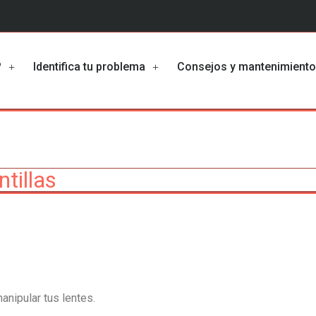
?
Identifica tu problema
Consejos y mantenimient
tillas
anipular tus lentes.