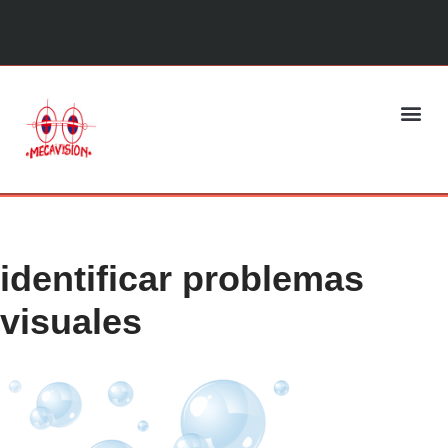
Saltar
al
contenido
identificar problemas
visuales