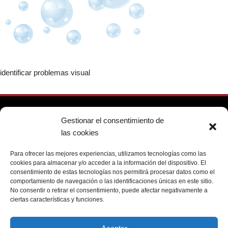
identificar problemas visual
Gestionar el consentimiento de
91 388 9056
las cookies
info@opticamecavision.es
Para ofrecer las mejores experiencias, utilizamos tecnologías como las
Calle Mentrida, 10 - 28043 Madrid
cookies para almacenar y/o acceder a la información del dispositivo. El
consentimiento de estas tecnologías nos permitirá procesar datos como el
comportamiento de navegación o las identificaciones únicas en este sitio.
No consentir o retirar el consentimiento, puede afectar negativamente a
ciertas características y funciones.
Política de cookies
Aviso legal