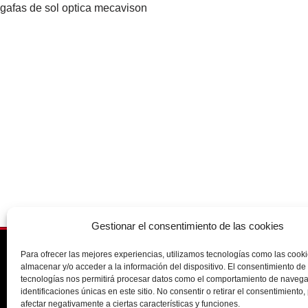
gafas de sol optica mecavison
Gestionar el consentimiento de las cookies
Para ofrecer las mejores experiencias, utilizamos tecnologías como las cook
91 388 9056
almacenar y/o acceder a la información del dispositivo. El consentimiento de
tecnologías nos permitirá procesar datos como el comportamiento de navega
info@opticamecavision.es
identificaciones únicas en este sitio. No consentir o retirar el consentimiento
afectar negativamente a ciertas características y funciones.