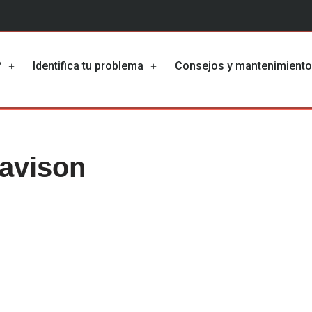
?
Identifica tu problema
Consejos y mantenimient
cavison