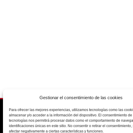
Gestionar el consentimiento de las cookies
Para ofrecer las mejores experiencias, utilizamos tecnologías como las cook
91 388 9056
almacenar y/o acceder a la información del dispositivo. El consentimiento de
tecnologías nos permitirá procesar datos como el comportamiento de navega
info@opticamecavision.es
identificaciones únicas en este sitio. No consentir o retirar el consentimiento
afectar negativamente a ciertas características y funciones.