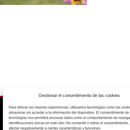
Gestionar el consentimiento de las cookies
Para ofrecer las mejores experiencias, utilizamos tecnologías como las cook
91 388 9056
almacenar y/o acceder a la información del dispositivo. El consentimiento de
tecnologías nos permitirá procesar datos como el comportamiento de navega
info@opticamecavision.es
identificaciones únicas en este sitio. No consentir o retirar el consentimiento
afectar negativamente a ciertas características y funciones.